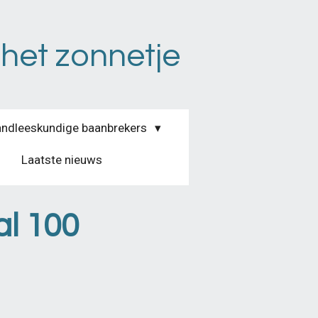
 het zonnetje
ndleeskundige baanbrekers
Laatste nieuws
al 100