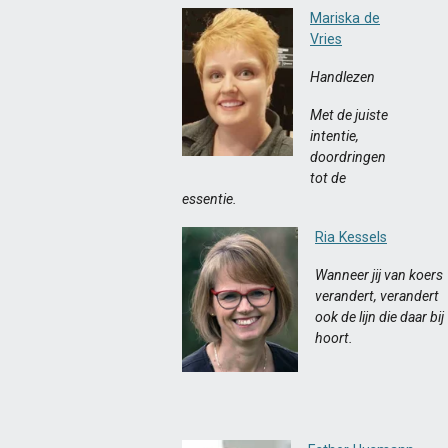
Mariska de
Vries
Handlezen
Met de juiste
intentie,
doordringen
tot de
essentie.
Ria Kessels
Wanneer jij van koers
verandert, verandert
ook de lijn die daar bij
hoort.