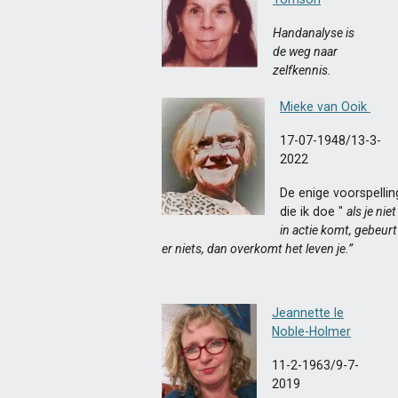
Handanalyse is
de weg naar
zelfkennis.
Mieke van Ooik
17-07-1948/13-3-
2022
De enige voorspellin
die ik doe "
als je niet
in actie komt, gebeurt
er niets, dan overkomt het leven je.”
Jeannette le
Noble-Holmer
11-2-1963/9-7-
2019