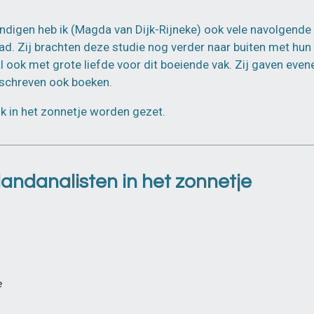
digen heb ik (Magda van Dijk-Rijneke) ook vele navolgend
d. Zij brachten deze studie nog verder naar buiten met hun
ook met grote liefde voor dit boeiende vak. Zij gaven even
schreven ook boeken.
ok in het zonnetje worden gezet.
ndanalisten in het zonnetje
e