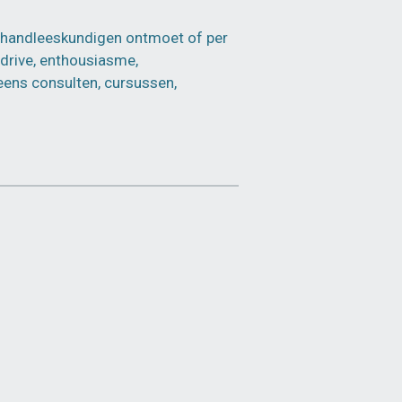
e handleeskundigen ontmoet of per
 drive, enthousiasme,
eens consulten, cursussen,