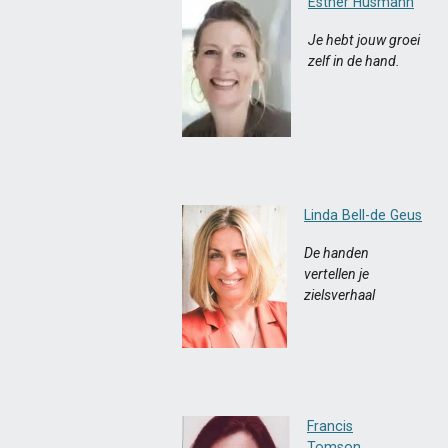
Esther Husmann
Je hebt jouw groei
zelf in de hand.
Linda Bell-de Geus
De handen
vertellen je
zielsverhaal
Francis
Tomson