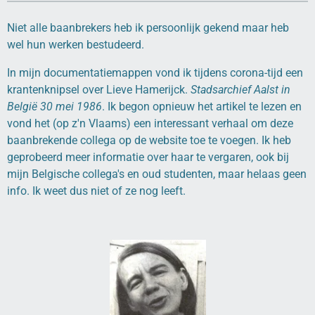
Niet alle baanbrekers heb ik persoonlijk gekend maar heb
wel hun werken bestudeerd.
In mijn documentatiemappen vond ik tijdens corona-tijd een
krantenknipsel over Lieve Hamerijck.
Stadsarchief Aalst in
België 30 mei 1986
. Ik begon opnieuw het artikel te lezen en
vond het (op z'n Vlaams) een interessant verhaal om deze
baanbrekende collega op de website toe te voegen. Ik heb
geprobeerd meer informatie over haar te vergaren, ook bij
mijn Belgische collega's en oud studenten, maar helaas geen
info. Ik weet dus niet of ze nog leeft.