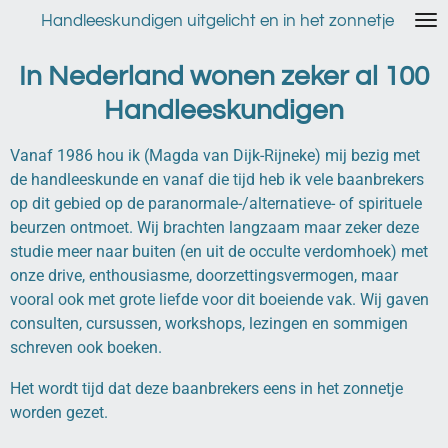
Ga
Handleeskundigen uitgelicht en in het zonnetje
direct
naar
In Nederland wonen zeker al 100
de
Handleeskundigen
hoofdinhoud
Vanaf 1986 hou ik (Magda van Dijk-Rijneke) mij bezig met
de handleeskunde en vanaf die tijd heb ik vele baanbrekers
op dit gebied op de paranormale-/alternatieve- of spirituele
beurzen ontmoet. Wij brachten langzaam maar zeker deze
studie meer naar buiten (en uit de occulte verdomhoek) met
onze drive, enthousiasme, doorzettingsvermogen, maar
vooral ook met grote liefde voor dit boeiende vak. Wij gaven
consulten, cursussen, workshops, lezingen en sommigen
schreven ook boeken.
Het wordt tijd dat deze baanbrekers eens in het zonnetje
worden gezet.