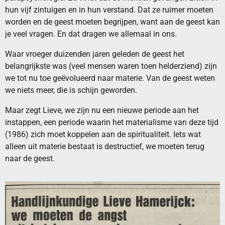
hun vijf zintuigen en in hun verstand. Dat ze ruimer moeten
worden en de geest moeten begrijpen, want aan de geest kan
je veel vragen. En dat dragen we allemaal in ons.
Waar vroeger duizenden jaren geleden de geest het
belangrijkste was (veel mensen waren toen helderziend) zijn
we tot nu toe geëvolueerd naar materie. Van de geest weten
we niets meer, die is schijn geworden.
Maar zegt Lieve, we zijn nu een nieuwe periode aan het
instappen, een periode waarin het materialisme van deze tijd
(1986) zich moet koppelen aan de spiritualiteit. Iets wat
alleen uit materie bestaat is destructief, we moeten terug
naar de geest.