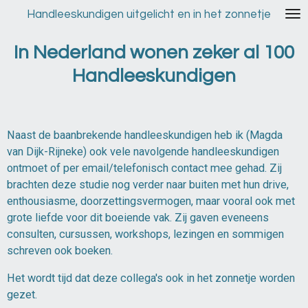
Ga
Handleeskundigen uitgelicht en in het zonnetje
direct
naar
In Nederland wonen zeker al 100
de
Handleeskundigen
hoofdinhoud
Naast de baanbrekende handleeskundigen heb ik (Magda
van Dijk-Rijneke) ook vele navolgende handleeskundigen
ontmoet of per email/telefonisch contact mee gehad. Zij
brachten deze studie nog verder naar buiten met hun drive,
enthousiasme, doorzettingsvermogen, maar vooral ook met
grote liefde voor dit boeiende vak. Zij gaven eveneens
consulten, cursussen, workshops, lezingen en sommigen
schreven ook boeken.
Het wordt tijd dat deze collega's ook in het zonnetje worden
gezet.