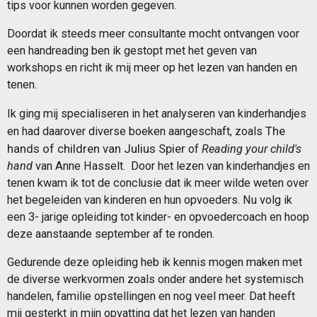
tips voor kunnen worden gegeven.
Doordat ik steeds meer consultante mocht ontvangen voor
een handreading ben ik gestopt met het geven van
workshops en richt ik mij meer op het lezen van handen en
tenen.
Ik ging mij specialiseren in het analyseren van kinderhandjes
The
en had daarover diverse boeken aangeschaft, zoals
hands of children van Julius Spier
of
Reading your child's
hand
van Anne Hasselt. Door het lezen van kinderhandjes en
tenen kwam ik tot de conclusie dat ik meer wilde weten over
het begeleiden van kinderen en hun opvoeders. Nu volg ik
een 3- jarige opleiding tot kinder- en opvoedercoach en hoop
deze aanstaande september af te ronden.
Gedurende deze opleiding heb ik kennis mogen maken met
de diverse werkvormen zoals onder andere het systemisch
handelen, familie opstellingen en nog veel meer. Dat heeft
mij gesterkt in mijn opvatting dat het lezen van handen