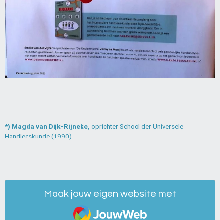
*) Magda van Dijk-Rijneke,
oprichter School der Universele
Handleeskunde (1990)
.
Maak jouw eigen website met
JouwWeb