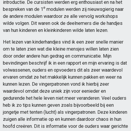
introductie. De cursisten werden erg enthousiast en na het
e
bespreken van de 1
modulen werden zij nieuwsgierig naar
de andere modulen waardoor ze alle vervolg workshops
wilde volgen. Dit waren ook de deelnemers die de handjes
van hun kinderen en kleinkinderen wilde laten lezen.
Het lezen van kinderhandjes vind ik een zeer snelle manier
om te laten zien wat die kleine mensjes willen laten zien
door onder andere hun gedrag en communicatie. Mijn
bevindingen beschrijf ik in een rapport en mijn ervaring is dat
volwassenen, ouders en opvoeders dit als zeer waardevol
ervaren omdat ze het makkelijk kunnen pakken en weer na
kunnen lezen. De vingerpatronen vond ik hierbij zeer
waardevol omdat deze uniek zijn voor eenieder en
gedurende het hele leven niet meer veranderen. Veel ouders
heb ik zo tips kunnen geven zoals bijvoorbeeld bij een
jongetje met tenten (lucht) als vingerpatronen. Deze kinderen
zuigen alle informatie op en kunnen daardoor chaos in hun
hoofd creëren. Dit is informatie voor de ouders waar gerichte