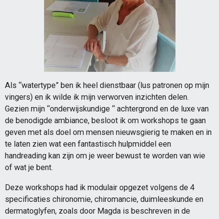
Als “watertype” ben ik heel dienstbaar (lus patronen op mijn
vingers) en ik wilde ik mijn verworven inzichten delen.
Gezien mijn “onderwijskundige “ achtergrond en de luxe van
de benodigde ambiance, besloot ik om workshops te gaan
geven met als doel om mensen nieuwsgierig te maken en in
te laten zien wat een fantastisch hulpmiddel een
handreading kan zijn om je weer bewust te worden van wie
of wat je bent.
Deze workshops had ik modulair opgezet volgens de 4
specificaties chironomie, chiromancie, duimleeskunde en
dermatoglyfen, zoals door Magda is beschreven in de