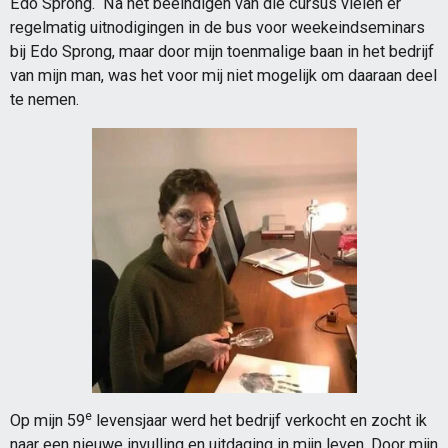
Edo Sprong. Na het beëindigen van die cursus vielen er
regelmatig uitnodigingen in de bus voor weekeindseminars
bij Edo Sprong, maar door mijn toenmalige baan in het bedrijf
van mijn man, was het voor mij niet mogelijk om daaraan deel
te nemen.
e
Op mijn 59
levensjaar werd het bedrijf verkocht en zocht ik
naar een nieuwe invulling en uitdaging in mijn leven. Door mijn