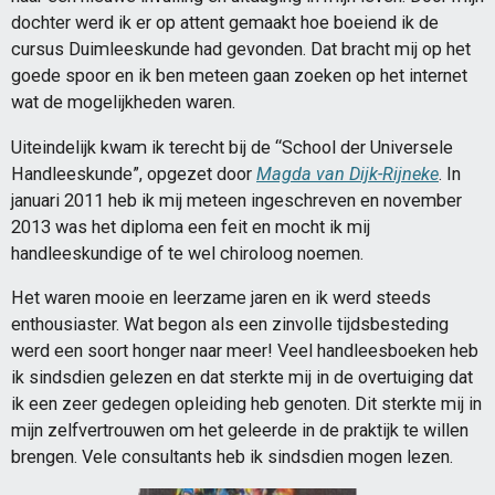
dochter werd ik er op attent gemaakt hoe boeiend ik de
cursus Duimleeskunde had gevonden. Dat bracht mij op het
goede spoor en ik ben meteen gaan zoeken op het internet
wat de mogelijkheden waren.
Uiteindelijk kwam ik terecht bij de “School der Universele
Handleeskunde”, opgezet door
Magda van Dijk-Rijneke
. In
januari 2011 heb ik mij meteen ingeschreven en november
2013 was het diploma een feit en mocht ik mij
handleeskundige of te wel chiroloog noemen.
Het waren mooie en leerzame jaren en ik werd steeds
enthousiaster. Wat begon als een zinvolle tijdsbesteding
werd een soort honger naar meer! Veel handleesboeken heb
ik sindsdien gelezen en dat sterkte mij in de overtuiging dat
ik een zeer gedegen opleiding heb genoten. Dit sterkte mij in
mijn zelfvertrouwen om het geleerde in de praktijk te willen
brengen. Vele consultants heb ik sindsdien mogen lezen.