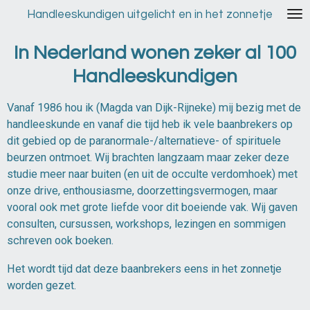
Ga
Handleeskundigen uitgelicht en in het zonnetje
direct
naar
In Nederland wonen zeker al 100
de
Handleeskundigen
hoofdinhoud
Vanaf 1986 hou ik (Magda van Dijk-Rijneke) mij bezig met de
handleeskunde en vanaf die tijd heb ik vele baanbrekers op
dit gebied op de paranormale-/alternatieve- of spirituele
beurzen ontmoet. Wij brachten langzaam maar zeker deze
studie meer naar buiten (en uit de occulte verdomhoek) met
onze drive, enthousiasme, doorzettingsvermogen, maar
vooral ook met grote liefde voor dit boeiende vak. Wij gaven
consulten, cursussen, workshops, lezingen en sommigen
schreven ook boeken.
Het wordt tijd dat deze baanbrekers eens in het zonnetje
worden gezet.