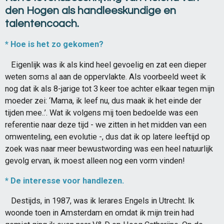
den Hogen als handleeskundige en
talentencoach.
* Hoe is het zo gekomen?
Eigenlijk was ik als kind heel gevoelig en zat een dieper
weten soms al aan de oppervlakte. Als voorbeeld weet ik
nog dat ik als 8-jarige tot 3 keer toe achter elkaar tegen mijn
moeder zei: ‘Mama, ik leef nu, dus maak ik het einde der
tijden mee..’. Wat ik volgens mij toen bedoelde was een
referentie naar deze tijd - we zitten in het midden van een
omwenteling, een evolutie -, dus dat ik op latere leeftijd op
zoek was naar meer bewustwording was een heel natuurlijk
gevolg ervan, ik moest alleen nog een vorm vinden!
* De interesse voor handlezen.
Destijds, in 1987, was ik lerares Engels in Utrecht. Ik
woonde toen in Amsterdam en omdat ik mijn trein had