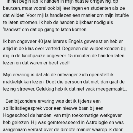
In het begin las ik handen in mijn naaste omgeving, op
beurzen, maar vooral ook bij leerlingen en studenten als ze
dat wilden.
Voor mij is handlezen een manier om mijn intuïtie
te laten stromen. Ik heb de handen blijkbaar nodig als
‘handvat’ om dat op gang te laten komen.
Ik ben ongeveer 40 jaar lerares Engels geweest en heb er
altijd in de klas over verteld. Degenen die wilden konden bij
mij in de lunchpauze ongeveer 15 minuten de handen laten
lezen en dat waren er best veel!
Mijn ervaring is dat als de ontvanger zich openstelt ik
makkelijk kan lezen. Doet die persoon dat niet, dan gaat de
lezing stroever. Gelukkig heb ik dat niet vaak meegemaakt…
Een bijzondere ervaring was dat ik tijdens een
sollicitatiegesprek voor een nieuwe baan bij een
Hogeschool de handen van mijn toekomstige werkgever
heb gelezen. Hij was geïnteresseerd in Astrologie en was
aangenaam verrast over de directe manier waarop ik door