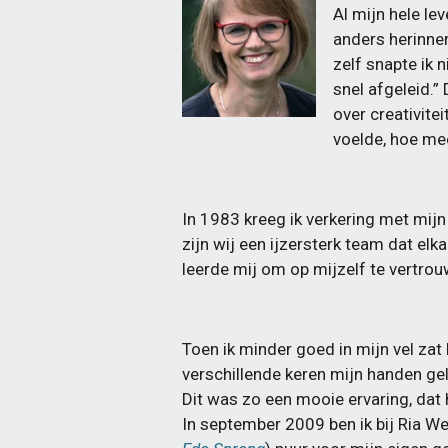
Al mijn hele le
anders herinner
zelf snapte ik n
snel afgeleid.”
over creativite
voelde, hoe mee
In 1983 kreeg ik verkering met mijn
zijn wij een ijzersterk team dat elka
leerde mij om op mijzelf te vertro
Toen ik minder goed in mijn vel za
verschillende keren mijn handen ge
Dit was zo een mooie ervaring, dat
In september 2009 ben ik bij Ria W