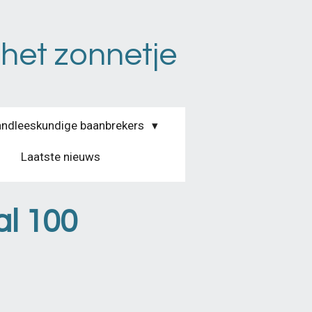
 het zonnetje
ndleeskundige baanbrekers
Laatste nieuws
al 100