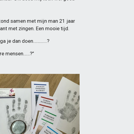
stond samen met mijn man 21 jaar
ant met zingen. Een mooie tijd.
ga je dan doen……......?
dere mensen……?”