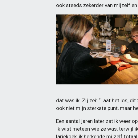
ook steeds zekerder van mijzelf en
dat was ik. Zij zei: “Laat het los, di
ook niet mijn sterkste punt, maar he
Een aantal jaren later zat ik weer 
Ik wist meteen wie ze was, terwijl i
lariekoek, ik herkende mijzelf totaa