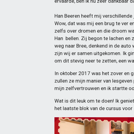
ervaarde, ben ik nu zeer dankbaar 
Han Beeren heeft mij verschillende 
Wow, dat was mij een brug te ver en 
zelfs over dromen en die droom was
Han bellen. Zij begon te lachen en
weg naar Bree, denkend in de auto w
zijn wij er samen uitgekomen. Ik gin
om dit stevig neer te zetten, een 
In oktober 2017 was het zover en gi
zullen ze mijn manier van lesgeven 
mijn zelfvertrouwen en ik startte oo
Wat is dit leuk om te doen! Ik geni
het laatste blok van de cursus voo