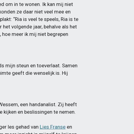
ed om in te wonen. Ik kan mij niet
s konden ze daar niet veel mee en
kt: “Ria is veel te speels, Ria is te
r het volgende jaar, behalve als het
, hoe meer ik mij niet begrepen
eds mijn steun en toeverlaat. Samen
imte geeft die wenselijk is. Hij
Wessem, een handanalist. Zij heeft
e kijken en beslissingen te nemen.
eger les gehad van
Lies Franse
en