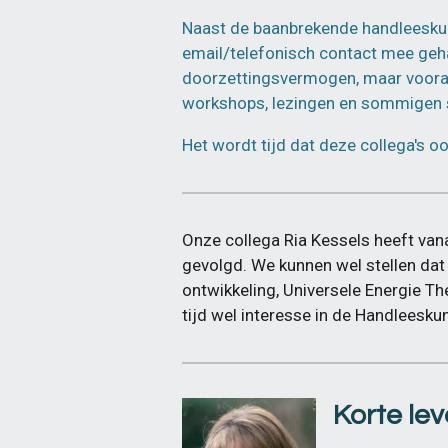
Naast de baanbrekende handleeskun
email/telefonisch contact mee geha
doorzettingsvermogen, maar vooral 
workshops, lezingen en sommigen 
Het wordt tijd dat deze collega's o
Onze collega Ria Kessels heeft van
gevolgd. We kunnen wel stellen dat
ontwikkeling,
Universele Energie The
tijd wel interesse in de Handleesku
Korte le