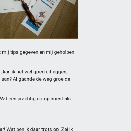
ft mij tips gegeven en mij geholpen
 kan ik het wel goed uitleggen,
ed aan? Al gaande de weg groeide
 Wat een prachtig compliment als
r! Wat ben ik daar trots op. Zei ik