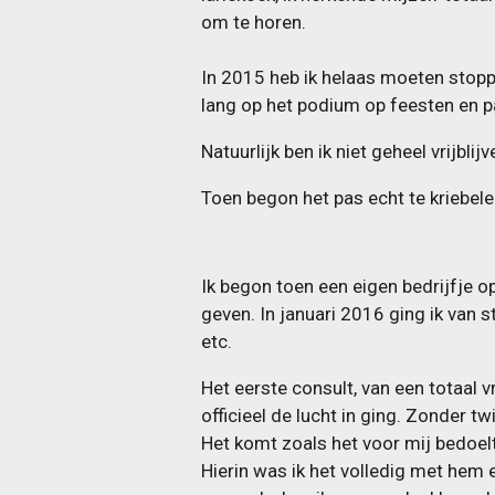
om te horen.
In 2015 heb ik helaas moeten stop
lang op het podium op feesten en pa
Natuurlijk ben ik niet geheel vrijbl
Toen begon het pas echt te kriebel
Ik begon toen een eigen bedrijfje o
geven. In januari 2016 ging ik van s
etc.
Het eerste consult, van een totaal 
officieel de lucht in ging. Zonder tw
Het komt zoals het voor mij bedoelt i
Hierin was ik het volledig met hem e