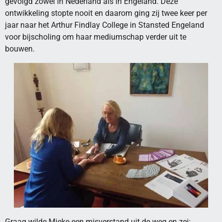
gevolgd zowel in Nederland als in Engeland. Deze
ontwikkeling stopte nooit en daarom ging zij twee keer per
jaar naar het Arthur Findlay College in Stansted Engeland
voor bijscholing om haar mediumschap verder uit te
bouwen.
Graag wilde Mieke een misverstand uit de weg en zei: