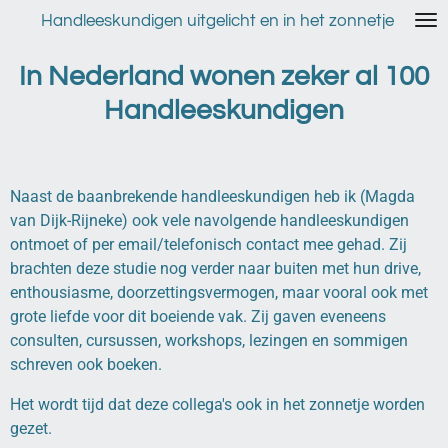
Ga
Handleeskundigen uitgelicht en in het zonnetje
direct
naar
In Nederland wonen zeker al 100
de
Handleeskundigen
hoofdinhoud
Naast de baanbrekende handleeskundigen heb ik (Magda
van Dijk-Rijneke) ook vele navolgende handleeskundigen
ontmoet of per email/telefonisch contact mee gehad. Zij
brachten deze studie nog verder naar buiten met hun drive,
enthousiasme, doorzettingsvermogen, maar vooral ook met
grote liefde voor dit boeiende vak. Zij gaven eveneens
consulten, cursussen, workshops, lezingen en sommigen
schreven ook boeken.
Het wordt tijd dat deze collega's ook in het zonnetje worden
gezet.