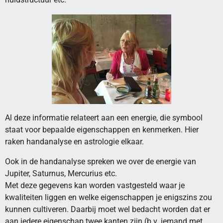
Al deze informatie relateert aan een energie, die symbool
staat voor bepaalde eigenschappen en kenmerken. Hier
raken handanalyse en astrologie elkaar.
Ook in de handanalyse spreken we over de energie van
Jupiter, Saturnus, Mercurius etc.
Met deze gegevens kan worden vastgesteld waar je
kwaliteiten liggen en welke eigenschappen je enigszins zou
kunnen cultiveren. Daarbij moet wel bedacht worden dat er
aan iedere eigenschap twee kanten zijn (b.v. iemand met