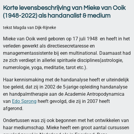
Korte levensbeschrijving van Mieke van Ooik
(1948-2022) als handanalist & medium
tekst Magda van Dijk-Rijneke
Mieke van Ooik werd geboren op 17 juli 1948 en heeft in het
verleden gewerkt als directiesecretaresse en
managementassistente bij een multinational. Daarnaast had
ze zich verdiept in allerlei spirituele disciplines(astrologie,
numerologie, yoga, meditatie, tarot etc.).
Haar kennismaking met de handanalyse heeft er uiteindelijk
toe geleid, dat zij in 2002 de 5-jarige opleiding handanalyse
en handpalmtherapie aan de Academie Antropodynamica
van
Edo Sprong
heeft gevolgd, die zij in 2007 heeft
afgerond.
Ondertussen was zij ook begonnen met het ontwikkelen van
haar mediumschap. Mieke heeft een groot aantal cursussen