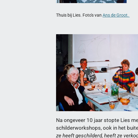
Thuis bij Lies. Foto's van
Ans de Groot.
Na ongeveer 10 jaar stopte Lies me
schilderworkshops, ook in het buiten
ze heeft geschilderd, heeft ze verko