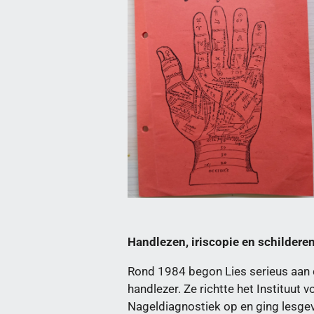
Handlezen, iriscopie en schildere
Rond 1984 begon Lies serieus aan 
handlezer. Ze richtte het Instituut
Nageldiagnostiek op en ging lesgeve