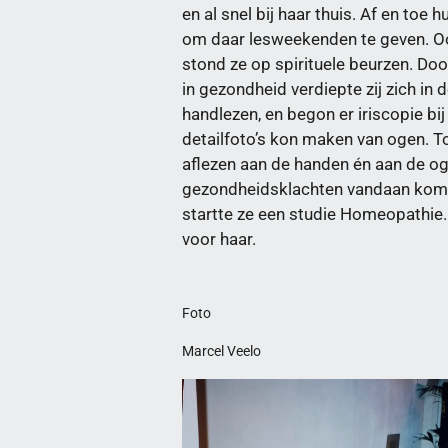
en al snel bij haar thuis. Af en toe h
om daar lesweekenden te geven. Oo
stond ze op spirituele beurzen. Doo
in gezondheid verdiepte zij zich in
handlezen, en begon er iriscopie bi
detailfoto’s kon maken van ogen. T
aflezen aan de handen én aan de og
gezondheidsklachten vandaan kome
startte ze een studie Homeopathie. 
voor haar.
Foto
Marcel Veelo