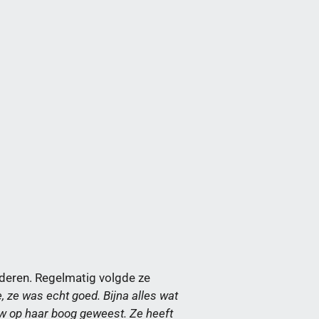
lderen. Regelmatig volgde ze
e, ze
was echt goed.
Bijna alles wat
ouw op haar boog geweest. Ze heeft