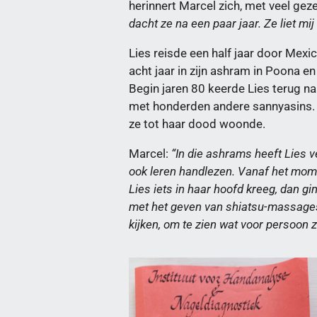
herinnert Marcel zich, met veel geze
dacht ze na een paar jaar. Ze liet mi
Lies reisde een half jaar door Mex
acht jaar in zijn ashram in Poona
Begin jaren 80 keerde Lies terug
met honderden andere sannyasins. V
ze tot haar dood woonde.
Marcel:
“In die ashrams heeft Lies ve
ook leren handlezen. Vanaf het mome
Lies iets in haar hoofd kreeg, dan 
met het geven van shiatsu-massages 
kijken, om te zien wat voor persoon z