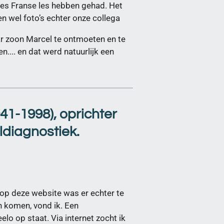
ies Franse les hebben gehad. Het
n wel foto’s echter onze collega
ar zoon Marcel te ontmoeten en te
n.... en dat werd natuurlijk een
41-1998), oprichter
ldiagnostiek.
l op deze website was er echter te
n komen, vond ik. Een
o op staat. Via internet zocht ik