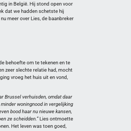
ig in België. Hij stond open voor
ek dat we hadden schetste hij
 nu meer over Lies, de baanbreker
 de behoefte om te tekenen en te
n zeer slechte relatie had, mocht
ging vroeg het huis uit en vond,
ar Brussel verhuisden, omdat daar
 minder woningnood in vergelijking
 leven bood haar nu nieuwe kansen,
toen ze scheidden.”
Lies ontmoette
nen. Het leven was toen goed,