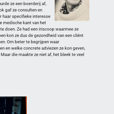
uurde ze een boerderij af,
k gaf ze consulten en
r haar specifieke interesse
 de medische kant van het
j te doen. Ze had een iriscoop waarmee ze
oen kon ze dus de gezondheid van een cliënt
en. Om beter te begrijpen waar
n en welke concrete adviezen ze kon geven,
Maar die maakte ze niet af, het bleek te veel