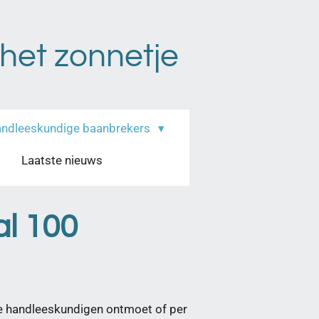
 het zonnetje
ndleeskundige baanbrekers
Laatste nieuws
al 100
e handleeskundigen ontmoet of per