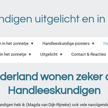
igen uitgelicht en in
 in het zonnetje
Handleeskundige pioniers
Ha
in het zonnetje
Uitgelicht
Contact & Reacties
derland wonen zeker 
Handleeskundigen
digen heb ik (Magda van Dijk-Rijneke) ook vele navolgend