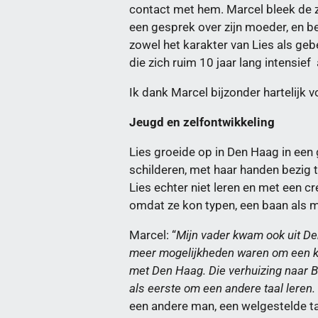
contact met hem. Marcel bleek de z
een gesprek over zijn moeder, en be
zowel het karakter van Lies als ge
die zich ruim 10 jaar lang intensie
Ik dank Marcel bijzonder hartelijk v
Jeugd en zelfontwikkeling
Lies groeide op in Den Haag in een 
schilderen, met haar handen bezig t
Lies echter niet leren en met een c
omdat ze kon typen, een baan als m
Marcel: “
Mijn vader kwam ook uit De
meer mogelijkheden waren om een kin
met Den Haag. Die verhuizing naar B
als eerste om een andere taal leren.
een andere man, een welgestelde t