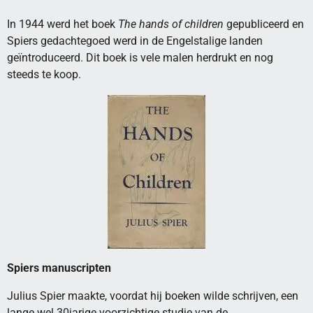
In 1944 werd het boek
The hands of children
gepubliceerd en
Spiers gedachtegoed werd in de Engelstalige landen
geïntroduceerd. Dit boek is vele malen herdrukt en nog
steeds te koop.
Spiers manuscripten
Julius Spier maakte, voordat hij boeken wilde schrijven, een
lange wel 30jarige voorzichtige studie van de