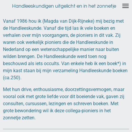
Ga
Handleeskundigen uitgelicht en in het zonnetje
direct
naar
Vanaf 1986 hou ik (Magda van Dijk-Rijneke) mij bezig met
de
de Handleeskunde. Vanaf die tijd las ik vele boeken en
hoofdinhoud
verhalen over mijn voorgangers, de pioniers in dit vak. Zij
waren ook werkelijk pioniers die de Handleeskunde in
Nederland op een wetenschappelijke manier naar buiten
wilden brengen. De Handleeskunde werd toen nog
beschouwd als iets occults. Van enkele heb ik een boek*) in
mijn kast staan bij mijn verzameling Handleeskunde boeken
(ca.250).
Met hun drive, enthousiasme, doorzettingsvermogen, maar
vooral ook met grote liefde voor dit boeiende vak, gaven zij
consulten, cursussen, lezingen en schreven boeken. Met
grote bewondering wil ik deze collega-pioniers in het
zonnetje zetten.