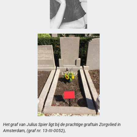
Het graf van Julius Spier ligt bij de prachtige graftuin Zorgvlied in
Amsterdam, (graf nr. 13-III-0052),