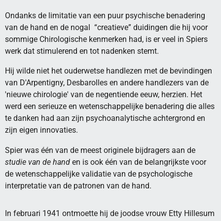
Ondanks de limitatie van een puur psychische benadering
van de hand en de nogal “creatieve” duidingen die hij voor
sommige Chirologische kenmerken had, is er veel in Spiers
werk dat stimulerend en tot nadenken stemt.
Hij wilde niet het ouderwetse handlezen met de bevindingen
van D'Arpentigny, Desbarolles en andere handlezers van de
'nieuwe chirologie' van de negentiende eeuw, herzien. Het
werd een serieuze en wetenschappelijke benadering die alles
te danken had aan zijn psychoanalytische achtergrond en
zijn eigen innovaties.
Spier was één van de meest originele bijdragers aan de
studie van de hand
en is ook één van de belangrijkste voor
de wetenschappelijke validatie van de psychologische
interpretatie van de patronen van de hand.
In februari 1941 ontmoette hij de joodse vrouw Etty Hillesum