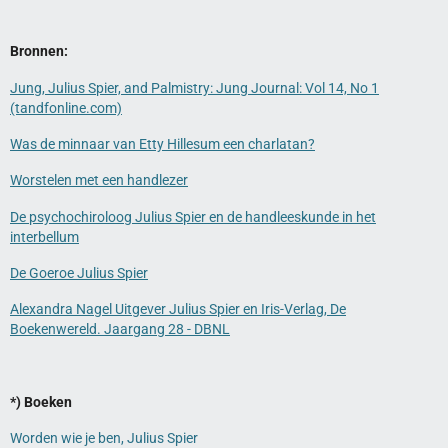
Bronnen:
Jung, Julius Spier, and Palmistry: Jung Journal: Vol 14, No 1
(tandfonline.com)
Was de minnaar van Etty Hillesum een charlatan?
Worstelen met een handlezer
De psychochiroloog Julius Spier en de handleeskunde in het
interbellum
De Goeroe Julius Spier
Alexandra Nagel Uitgever Julius Spier en Iris-Verlag, De
Boekenwereld. Jaargang 28 - DBNL
*) Boeken
Worden wie je ben, Julius Spier