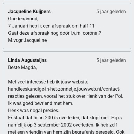
Jacqueline Kuijpers
5 jaar geleden
Goedenavond,
7 Januari heb ik een afspraak om half 11
Gaat deze afspraak nog door i.v.m. corona.?
M.vr.gr Jacqueline
Linda Augusteijns
5 jaar geleden
Beste Magda,
Met veel interesse heb ik jouw website
handleeskundige-in-het-zonnetje.jouwweb.nl/contact-
reacties gelezen, vooral het stuk over Henk van der Pol.
Ik was goed bevriend met hem.
Henk was nogal precies.
Er staat dat hij in 200 is overleden, dat klopt niet. Hij is
namelijk op 3 september 2002 overleden. Ik heb zelf
met een vriendin van hem zijn begrafenis geregeld. Ook