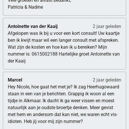
Vele groeten en alvast bedankt,
Patricia & Nadine
Antoinette van der Kaaij
2 jaar geleden
Afgelopen was ik bij u voor een kort consult! Uw kaartje
ben ik kwijt maar wil een langer consult met afspreken.
Wat zijn de kosten en hoe kan ik u bereiken? Mijn
nummer is: 0615002188 Hartelijke groet Antoinette van
der Kaaij
Marcel
2 jaar geleden
Hey Nicole, hoe gaat het met je? Ik zag Heerhugowaard
staan in een van je berichten. Grappig ik woon al een
tijdje in Alkmaar. Ik dacht ik ga weer vissen en moest
natuurlijk aan je oudste broertje denken. Meer gevist
met hem en andersom dat kan niet, we waren echt vis-
idioten. Heb jij voor mij zijn nummer?