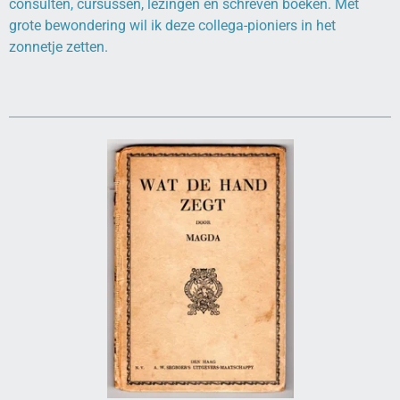
consulten, cursussen, lezingen en schreven boeken. Met
grote bewondering wil ik deze collega-pioniers in het
zonnetje zetten.