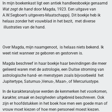
In mijn boekenkast ligt een antiek handleesboekje genaamd
Wat zegt de hand
door Magda, 1923. Een uitgave van
A.W.Segboer’s uitgevers-Maatschappij. Dit boekje heb ik
helaas zonder het vouwblad in het bezit, met diverse
illustraties van de hand.
Over Magda, mijn naamgenoot, is helaas niets bekend. Ik
weet niet wanneer ze geboren en gestorven is.
Magda beschreef in haar boekje haar bevindingen die meer
gelieerd waren met de astrologie, een Duitse stroming van
astrologische hand- en menstypen zoals bijvoorbeeld het
Jupitertype, Saturnus-,Venus-, Maan-, of Mercuriustype.
In de karakteranalyse werden de kenmerken het
voorkomen,
karakter, smaak
en
bezigheden
uitgebreid beschreven. Ook
zijn er hoofdstukken in het boek hoe men een goede man of
vrouw moet kiezen of hoe men personeel moest kiezen.