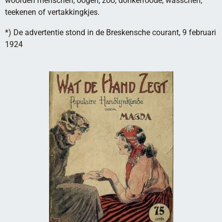
woorden menschen, oogen, zoo, donkerroode, wasschen,
teekenen of vertakkingkjes.
*) De advertentie stond in de Breskensche courant, 9 februari
1924