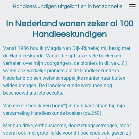
Ga
Handleeskundigen uitgelicht en in het zonnetje
direct
naar
In Nederland wonen zeker al 100
de
Handleeskundigen
hoofdinhoud
Vanaf 1986 hou ik (Magda van Dijk-Rijneke) mij bezig met
de Handleeskunde. Vanaf die tijd las ik vele boeken en
verhalen over mijn voorgangers, de pioniers in dit vak. Zij
waren ook werkelijk pioniers die de Handleeskunde in
Nederland op een wetenschappelijke manier naar buiten
wilden brengen. De Handleeskunde werd toen nog
beschouwd als iets occults.
Van enkele heb ik
een boek*)
in mijn kast staan bij mijn
verzameling Handleeskunde boeken (ca.250).
Met hun drive, enthousiasme, doorzettingsvermogen, maar
vooral ook met grote liefde voor dit boeiende vak, gaven zij