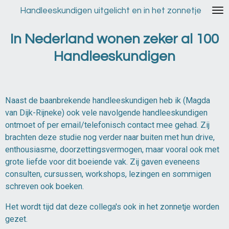
Ga
Handleeskundigen uitgelicht en in het zonnetje
direct
naar
In Nederland wonen zeker al 100
de
Handleeskundigen
hoofdinhoud
Naast de baanbrekende handleeskundigen heb ik (Magda
van Dijk-Rijneke) ook vele navolgende handleeskundigen
ontmoet of per email/telefonisch contact mee gehad. Zij
brachten deze studie nog verder naar buiten met hun drive,
enthousiasme, doorzettingsvermogen, maar vooral ook met
grote liefde voor dit boeiende vak. Zij gaven eveneens
consulten, cursussen, workshops, lezingen en sommigen
schreven ook boeken.
Het wordt tijd dat deze collega's ook in het zonnetje worden
gezet.