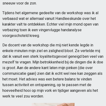
sneeuw voor de zon.
Tijdens het algemene gedeelte van de workshop was ik al
verbaasd wat er allemaal vanuit Handleeskunde over het
karakter valt te ontdekken. Echter viel mijn mond open van
verbazing toen ik een vingervlugge handanalyse
voorgeschoteld kreeg.
De docent van de workshop die mij niet kende legde in
enkele minuten mijn ziel en zaligheid bloot. Ze vertelde mij
dat ik vanuit een sterk loyaliteitsgevoel geneigd ben veel van
mezelf te vragen. Mijn betrokkenheid bij de dingen die ik doe
is groot. Aan de andere kant laten mijn pinken (die over
communicatie gaan) zien dat ik echt wel nee kan zeggen als
het moet. Het advies was een betere balans te vinden
tussen activiteit en ontspanning, op te passen met de
hoeveelheid hooi op mijn vork en tijdiger aangeven als het
werk te veel zou worden.