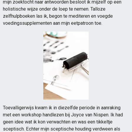
mijn zoektocht naar antwoorden besloot ik mijzelf op een
holistische wijze onder de loep te nemen. Talloze
zelfhulpboeken las ik, begon te mediteren en voegde
voedingssupplementen aan mijn eetpatroon toe.
Toevalligerwijs kwam ik in diezelfde periode in aanraking
met een workshop handlezen bij Joyce van Nispen. Ik had
geen idee wat ik kon verwachten en was een tikkeltje
sceptisch. Echter mijn sceptische houding verdween als