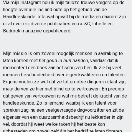
Via mijn Instagram hou ik mijn talloze trouwe volgers op de
hoogte over alle ins and outs op het gebied van de
Handleeskunde. Iets wat opvalt bij de media en daarom zijn
er al over mij diverse publicaties in o.a. &C, Libelle en
Bedrock magazine gepubliceerd.
Mijn missie is om zoveel mogelijk mensen in aanraking te
laten komen met
het goud in hun handen
, vandaar dat ik
momenteel een boek aan het schrijven ben. Ik zie bij veel
mensen bescheidenheid over eigen kwaliteiten en talenten.
Ergens voelen ze wel dat ze tot grootse dingen in staat zijn,
maar durven ze hier niet blind op te vertrouwen. En precies
dat geven van vertrouwen is wat mij betreft de kracht van de
handleeskunde. Zo is iemand, waarbij ik een talent voor
spreken zag, nu een veelgevraagde dagvoorzitter en zit de
eigenaar van een duurzaamheidsbedrijf nu lekkerder in zijn
vel, doordat hij weet welke taken hij het beste kan
uitbesteden om zowel zelf áls het bedrijf te laten floreren.