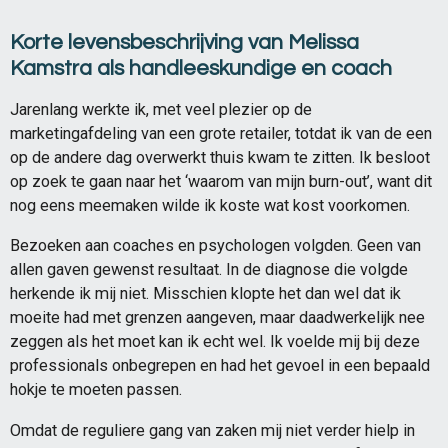
Korte levensbeschrijving van Melissa
Kamstra als handleeskundige en coach
Jarenlang werkte ik, met veel plezier op de
marketingafdeling van een grote retailer, totdat ik van de een
op de andere dag overwerkt thuis kwam te zitten. Ik besloot
op zoek te gaan naar het ‘waarom van mijn burn-out’, want dit
nog eens meemaken wilde ik koste wat kost voorkomen.
Bezoeken aan coaches en psychologen volgden. Geen van
allen gaven gewenst resultaat. In de diagnose die volgde
herkende ik mij niet. Misschien klopte het dan wel dat ik
moeite had met grenzen aangeven, maar daadwerkelijk nee
zeggen als het moet kan ik echt wel. Ik voelde mij bij deze
professionals onbegrepen en had het gevoel in een bepaald
hokje te moeten passen.
Omdat de reguliere gang van zaken mij niet verder hielp in