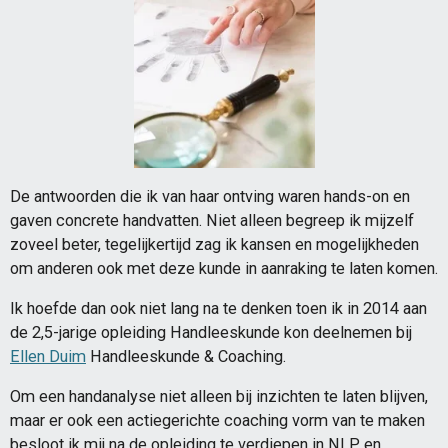
De antwoorden die ik van haar ontving waren hands-on en
gaven concrete handvatten. Niet alleen begreep ik mijzelf
zoveel beter, tegelijkertijd zag ik kansen en mogelijkheden
om anderen ook met deze kunde in aanraking te laten komen.
Ik hoefde dan ook niet lang na te denken toen ik in 2014 aan
de 2,5-jarige opleiding Handleeskunde kon deelnemen bij
Ellen Duim
Handleeskunde & Coaching.
Om een handanalyse niet alleen bij inzichten te laten blijven,
maar er ook een actiegerichte coaching vorm van te maken
besloot ik mij na de opleiding te verdiepen in NLP en