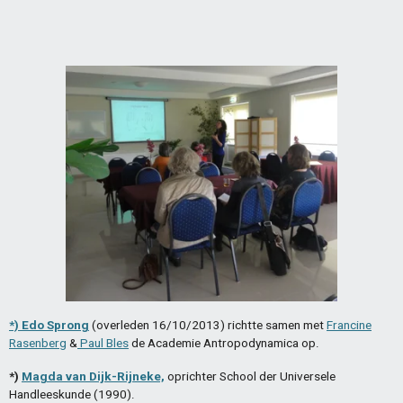
*) Edo Sprong
(overleden 16/10/2013) richtte samen met
Francine
Rasenberg
&
Paul Bles
de Academie Antropodynamica op.
*)
Magda van Dijk-Rijneke,
oprichter School der Universele
Handleeskunde (1990).