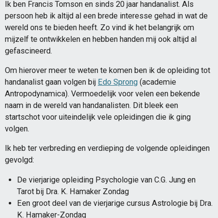
Ik ben Francis Tomson en sinds 20 jaar handanalist. Als
persoon heb ik altijd al een brede interesse gehad in wat de
wereld ons te bieden heeft. Zo vind ik het belangrijk om
mijzelf te ontwikkelen en hebben handen mij ook altijd al
gefascineerd.
Om hierover meer te weten te komen ben ik de opleiding tot
handanalist gaan volgen bij
Edo Sprong
(academie
Antropodynamica). Vermoedelijk voor velen een bekende
naam in de wereld van handanalisten. Dit bleek een
startschot voor uiteindelijk vele opleidingen die ik ging
volgen.
Ik heb ter verbreding en verdieping de volgende opleidingen
gevolgd:
De vierjarige opleiding Psychologie van C.G. Jung en
Tarot bij Dra. K. Hamaker Zondag
Een groot deel van de vierjarige cursus Astrologie bij Dra.
K. Hamaker-Zondag