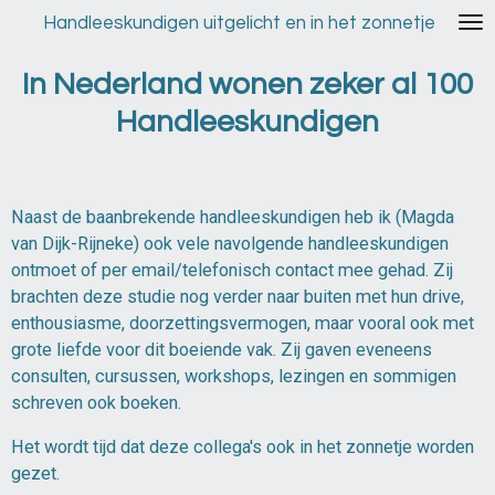
Ga
Handleeskundigen uitgelicht en in het zonnetje
direct
naar
In Nederland wonen zeker al 100
de
Handleeskundigen
hoofdinhoud
Naast de baanbrekende handleeskundigen heb ik (Magda
van Dijk-Rijneke) ook vele navolgende handleeskundigen
ontmoet of per email/telefonisch contact mee gehad. Zij
brachten deze studie nog verder naar buiten met hun drive,
enthousiasme, doorzettingsvermogen, maar vooral ook met
grote liefde voor dit boeiende vak. Zij gaven eveneens
consulten, cursussen, workshops, lezingen en sommigen
schreven ook boeken.
Het wordt tijd dat deze collega's ook in het zonnetje worden
gezet.