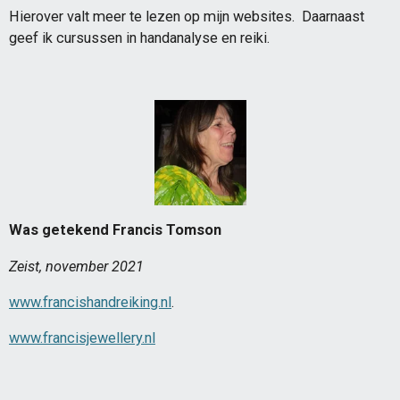
Hierover valt meer te lezen op mijn websites. Daarnaast
geef ik cursussen in handanalyse en reiki.
Was getekend Francis Tomson
Zeist, november 2021
www.francishandreiking.nl
.
www.francisjewellery.nl