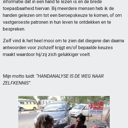
informatie dat in een hand te lezen is en de brede
toepasbaarheid hiervan. Bij meerdere mensen heb ik de
handen gelezen om tot een beroepskeuze te komen, of om
vastgeroeste patronen in hun leven te ontdekken en te
bespreken.
Zelf vind ik het heel mooi om te zien dat diegene dan daarna
antwoorden voor zichzelf krijgt en/of bepaalde keuzes
maakt waardoor hij/zij zich gelukkiger voelt.
Mijn motto luidt:
“HANDANALYSE IS DE WEG NAAR
ZELFKENNIS”.