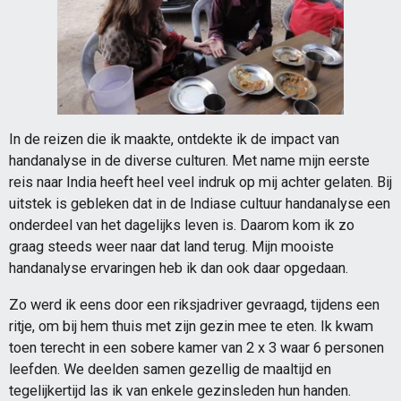
In de reizen die ik maakte, ontdekte ik de impact van
handanalyse in de diverse culturen. Met name mijn eerste
reis naar India heeft heel veel indruk op mij achter gelaten. Bij
uitstek is gebleken dat in de Indiase cultuur handanalyse een
onderdeel van het dagelijks leven is. Daarom kom ik zo
graag steeds weer naar dat land terug. Mijn mooiste
handanalyse ervaringen heb ik dan ook daar opgedaan.
Zo werd ik eens door een riksjadriver gevraagd, tijdens een
ritje, om bij hem thuis met zijn gezin mee te eten. Ik kwam
toen terecht in een sobere kamer van 2 x 3 waar 6 personen
leefden. We deelden samen gezellig de maaltijd en
tegelijkertijd las ik van enkele gezinsleden hun handen.