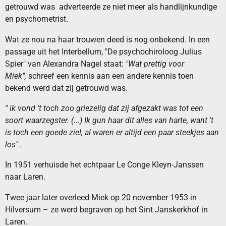
getrouwd was adverteerde ze niet meer als handlijnkundige
en psychometrist.
Wat ze nou na haar trouwen deed is nog onbekend. In een
passage uit het Interbellum, "De psychochiroloog Julius
Spier" van Alexandra Nagel staat:
"Wat prettig voor
Miek",
schreef een kennis aan een andere kennis toen
bekend werd dat zij getrouwd was
.
" ik vond 't toch zoo griezelig dat zij afgezakt was tot een
soort waarzegster. (...) Ik gun haar dit alles van harte, want 't
is toch een goede ziel, al waren er altijd een paar steekjes aan
los" .
In 1951 verhuisde het echtpaar Le Conge Kleyn-Janssen
naar Laren.
Twee jaar later overleed Miek op 20 november 1953 in
Hilversum – ze werd begraven op het Sint Janskerkhof in
Laren.