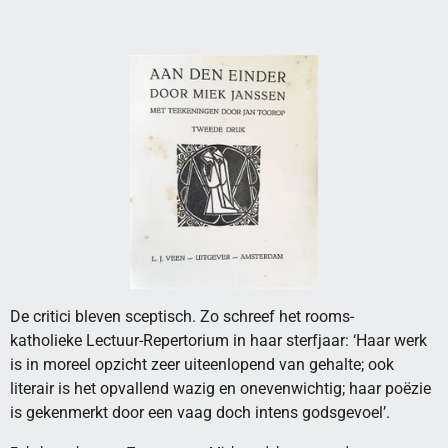
De critici bleven sceptisch. Zo schreef het rooms-
katholieke Lectuur-Repertorium in haar sterfjaar: ‘Haar werk
is in moreel opzicht zeer uiteenlopend van gehalte; ook
literair is het opvallend wazig en onevenwichtig; haar poëzie
is gekenmerkt door een vaag doch intens godsgevoel’.