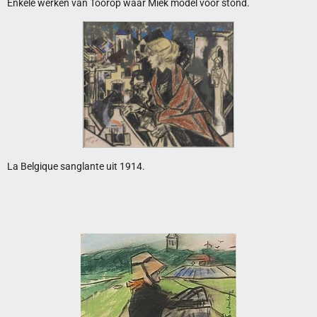
Enkele werken van Toorop waar Miek model voor stond.
La Belgique sanglante uit 1914.