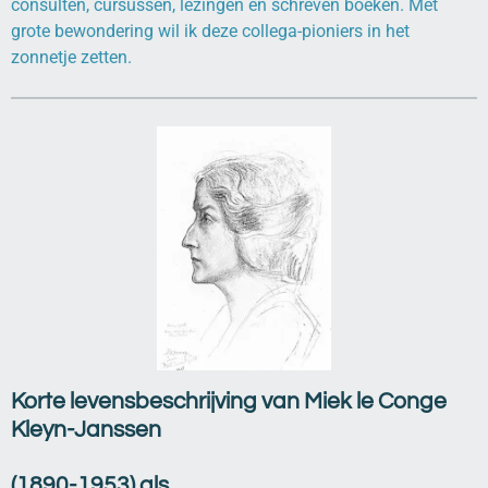
consulten, cursussen, lezingen en schreven boeken. Met
grote bewondering wil ik deze collega-pioniers in het
zonnetje zetten.
Korte levensbeschrijving van Miek le Conge
Kleyn-Janssen
(1890-1953) als