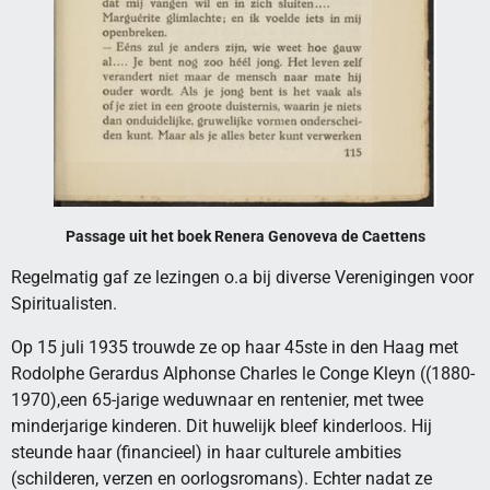
Passage uit het boek Renera Genoveva de Caettens
Regelmatig gaf ze lezingen o.a bij diverse Verenigingen voor
Spiritualisten.
Op 15 juli 1935 trouwde ze op haar 45ste in den Haag met
Rodolphe Gerardus Alphonse Charles le Conge Kleyn ((1880-
1970),een 65-jarige weduwnaar en rentenier, met twee
minderjarige kinderen. Dit huwelijk bleef kinderloos. Hij
steunde haar (financieel) in haar culturele ambities
(schilderen, verzen en oorlogsromans). Echter nadat ze