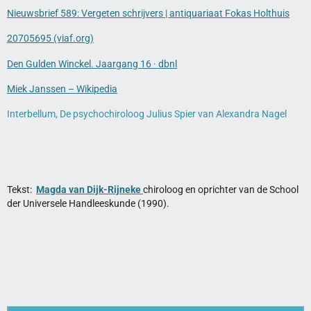
Nieuwsbrief 589: Vergeten schrijvers | antiquariaat Fokas Holthuis
20705695 (viaf.org)
Den Gulden Winckel. Jaargang 16 · dbnl
Miek Janssen – Wikipedia
Interbellum, De psychochiroloog Julius Spier van Alexandra Nagel
Tekst:
Magda van Dijk-Rijneke
chiroloog en oprichter van de School
der Universele Handleeskunde (1990).