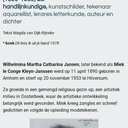
handlijnkundige,
kunstschilder, tekenaar
aquarellist, lerares letterkunde, auteur en
dichter
Tekst Magda van Dijk-Rijneke
* boek
Dit lees ik uit je hand 1978
Wilhelmina Martha Catharina Jansen
, later bekend als
Miek
le Conge Kleyn-Janssen
werd op 11 april 1890 geboren in
Arnhem en stierf op 20 november 1953 te Hilversum.
Ze groeide in een gemengd religieus gezin op, een artistiek
milieu in Oosterbeek, waar de artistieke ontwikkeling
belangrijk werd gevonden. Miek kreeg zangles en schreef
gedichten en volgde de opleiding modetekenen.