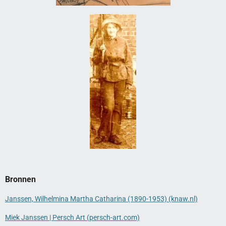
Bronnen
Janssen, Wilhelmina Martha Catharina (1890-1953) (knaw.nl)
Miek Janssen | Persch Art (persch-art.com)