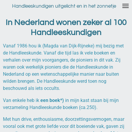
Ga
Handleeskundigen uitgelicht en in het zonnetje
direct
naar
In Nederland wonen zeker al 100
de
Handleeskundigen
hoofdinhoud
Vanaf 1986 hou ik (Magda van Dijk-Rijneke) mij bezig met
de Handleeskunde. Vanaf die tijd las ik vele boeken en
verhalen over mijn voorgangers, de pioniers in dit vak. Zij
waren ook werkelijk pioniers die de Handleeskunde in
Nederland op een wetenschappelijke manier naar buiten
wilden brengen. De Handleeskunde werd toen nog
beschouwd als iets occults.
Van enkele heb ik
een boek*)
in mijn kast staan bij mijn
verzameling Handleeskunde boeken (ca.250).
Met hun drive, enthousiasme, doorzettingsvermogen, maar
vooral ook met grote liefde voor dit boeiende vak, gaven zij