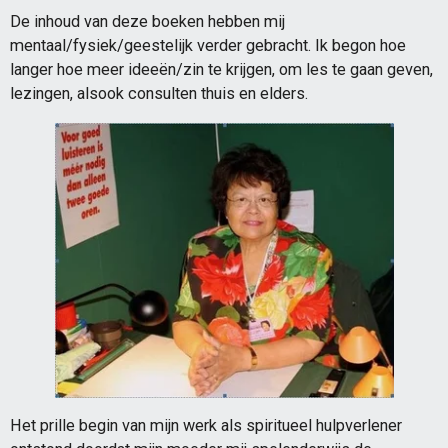
De inhoud van deze boeken hebben mij
mentaal/fysiek/geestelijk verder gebracht. Ik begon hoe
langer hoe meer ideeën/zin te krijgen, om les te gaan geven,
lezingen, alsook consulten thuis en elders.
Het prille begin van mijn werk als spiritueel hulpverlener