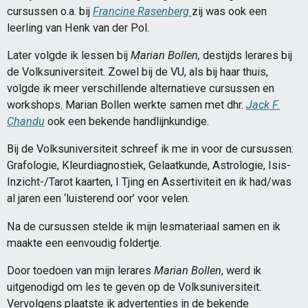
cursussen o.a. bij
Francine Rasenberg
zij was ook een
leerling van Henk van der Pol.
Later volgde ik lessen bij
Marian Bollen,
destijds lerares bij
de Volksuniversiteit. Zowel bij de VU, als bij haar thuis,
volgde ik meer verschillende alternatieve cursussen en
workshops. Marian Bollen werkte samen met dhr.
Jack F.
Chandu
ook een bekende handlijnkundige.
Bij de Volksuniversiteit schreef ik me in voor de cursussen:
Grafologie, Kleurdiagnostiek, Gelaatkunde, Astrologie, Isis-
Inzicht-/Tarot kaarten, I Tjing en Assertiviteit en ik had/was
al jaren een ‘luisterend oor’ voor velen.
Na de cursussen stelde ik mijn lesmateriaal samen en ik
maakte een eenvoudig foldertje.
Door toedoen van mijn lerares
Marian Bollen
, werd ik
uitgenodigd om les te geven op de Volksuniversiteit.
Vervolgens plaatste ik advertenties in de bekende