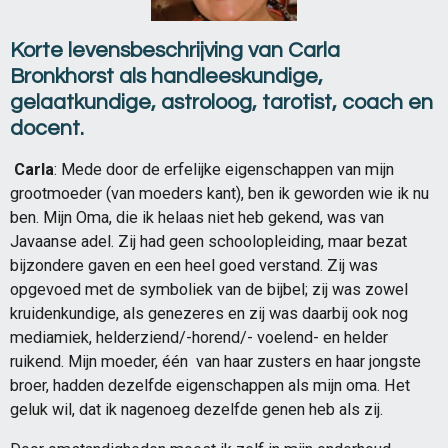
Korte levensbeschrijving van Carla
Bronkhorst als handleeskundige,
gelaatkundige, astroloog, tarotist, coach en
docent.
Carla
: Mede door de erfelijke eigenschappen van mijn
grootmoeder (van moeders kant), ben ik geworden wie ik nu
ben. Mijn Oma, die ik helaas niet heb gekend, was van
Javaanse adel. Zij had geen schoolopleiding, maar bezat
bijzondere gaven en een heel goed verstand. Zij was
opgevoed met de symboliek van de bijbel; zij was zowel
kruidenkundige, als genezeres en zij was daarbij ook nog
mediamiek, helderziend/-horend/- voelend- en helder
ruikend. Mijn moeder, één van haar zusters en haar jongste
broer, hadden dezelfde eigenschappen als mijn oma. Het
geluk wil, dat ik nagenoeg dezelfde genen heb als zij.