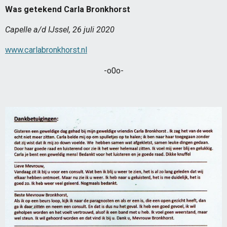
Was getekend Carla Bronkhorst
Capelle a/d IJssel, 26 juli 2020
www.carlabronkhorst.nl
-o0o-