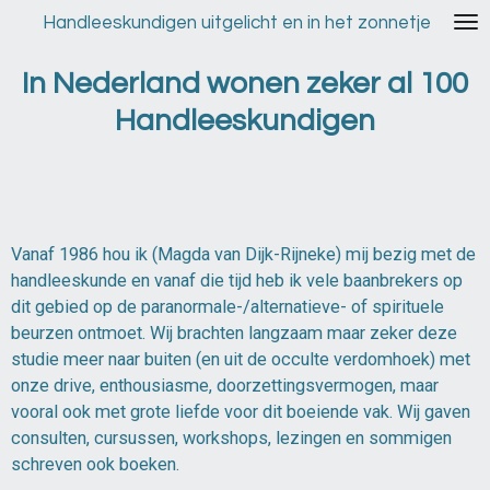
Ga
Handleeskundigen uitgelicht en in het zonnetje
direct
naar
In Nederland wonen zeker al 100
de
Handleeskundigen
hoofdinhoud
Vanaf 1986 hou ik (Magda van Dijk-Rijneke) mij bezig met de
handleeskunde en vanaf die tijd heb ik vele baanbrekers op
dit gebied op de paranormale-/alternatieve- of spirituele
beurzen ontmoet. Wij brachten langzaam maar zeker deze
studie meer naar buiten (en uit de occulte verdomhoek) met
onze drive, enthousiasme, doorzettingsvermogen, maar
vooral ook met grote liefde voor dit boeiende vak. Wij gaven
consulten, cursussen, workshops, lezingen en sommigen
schreven ook boeken.