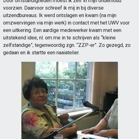
Door omstandigheden moest ik zelf in mijn onderhoud
voorzien. Daarvoor schreef ik mij in bij diverse
uitzendbureaus. Ik werd ontslagen en kwam (na mijn
omzwervingen via mijn werk) in contact met het UWV voor
een uitkering. Een aardige medewerker kwam met een
uitstekend idee, nl. om me in te schrijven als “kleine
zelfstandige”, tegenwoordig zgn. “ZZP-er”. Zo gezegd, zo
gedaan en ik startte een naaiatelier.