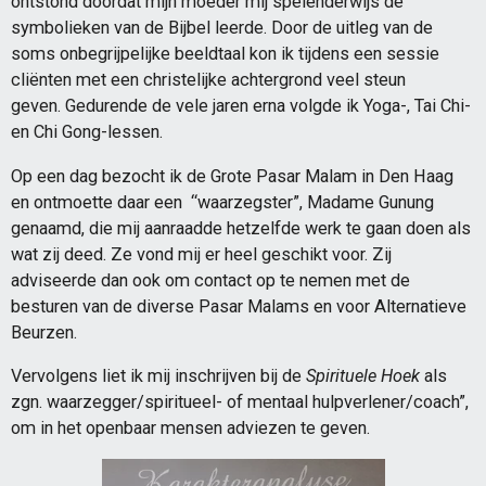
ontstond doordat mijn moeder mij spelenderwijs de
symbolieken van de Bijbel leerde. Door de uitleg van de
soms onbegrijpelijke beeldtaal kon ik tijdens een sessie
cliënten met een christelijke achtergrond veel steun
geven. Gedurende de vele jaren erna volgde ik Yoga-, Tai Chi-
en Chi Gong-lessen.
Op een dag bezocht ik de Grote Pasar Malam in Den Haag
en ontmoette daar een “waarzegster”, Madame Gunung
genaamd, die mij aanraadde hetzelfde werk te gaan doen als
wat zij deed. Ze vond mij er heel geschikt voor. Zij
adviseerde dan ook om contact op te nemen met de
besturen van de diverse Pasar Malams en voor Alternatieve
Beurzen.
Vervolgens liet ik mij inschrijven bij de
Spirituele Hoek
als
zgn. waarzegger/spiritueel- of mentaal hulpverlener/coach”,
om in het openbaar mensen adviezen te geven.