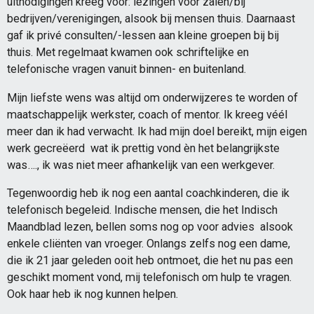
uitnodigingen kreeg voor: lezingen voor zalen/bij
bedrijven/verenigingen, alsook bij mensen thuis. Daarnaast
gaf ik privé consulten/-lessen aan kleine groepen bij bij
thuis. Met regelmaat kwamen ook schriftelijke en
telefonische vragen vanuit binnen- en buitenland.
Mijn liefste wens was altijd om onderwijzeres te worden of
maatschappelijk werkster, coach of mentor. Ik kreeg véél
meer dan ik had verwacht. Ik had mijn doel bereikt, mijn eigen
werk gecreëerd wat ik prettig vond èn het belangrijkste
was…., ik was niet meer afhankelijk van een werkgever.
Tegenwoordig heb ik nog een aantal coachkinderen, die ik
telefonisch begeleid. Indische mensen, die het Indisch
Maandblad lezen, bellen soms nog op voor advies alsook
enkele cliënten van vroeger. Onlangs zelfs nog een dame,
die ik 21 jaar geleden ooit heb ontmoet, die het nu pas een
geschikt moment vond, mij telefonisch om hulp te vragen.
Ook haar heb ik nog kunnen helpen.