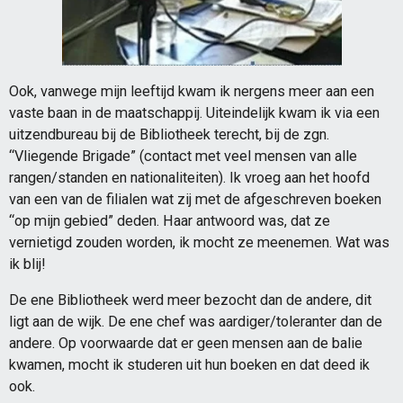
Ook, vanwege mijn leeftijd kwam ik nergens meer aan een
vaste baan in de maatschappij. Uiteindelijk kwam ik via een
uitzendbureau bij de Bibliotheek terecht, bij de zgn.
“Vliegende Brigade” (contact met veel mensen van alle
rangen/standen en nationaliteiten). Ik vroeg aan het hoofd
van een van de filialen wat zij met de afgeschreven boeken
“op mijn gebied” deden. Haar antwoord was, dat ze
vernietigd zouden worden, ik mocht ze meenemen. Wat was
ik blij!
De ene Bibliotheek werd meer bezocht dan de andere, dit
ligt aan de wijk. De ene chef was aardiger/toleranter dan de
andere. Op voorwaarde dat er geen mensen aan de balie
kwamen, mocht ik studeren uit hun boeken en dat deed ik
ook.