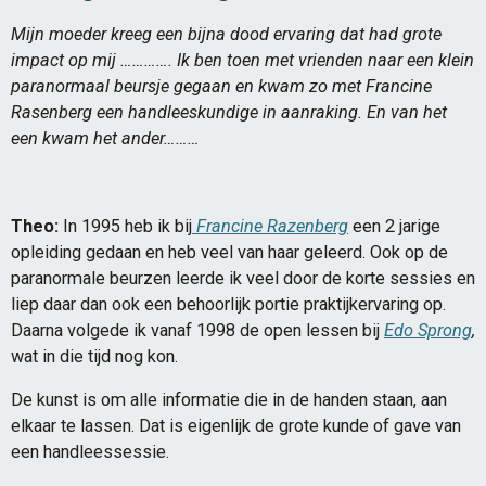
Mijn moeder kreeg een bijna dood ervaring dat had grote
impact op mij …………. Ik ben toen met vrienden naar een klein
paranormaal beursje gegaan en kwam zo met Francine
Rasenberg een handleeskundige in aanraking. En van het
een kwam het ander………
Theo:
In 1995 heb ik bij
Francine Razenberg
een 2 jarige
opleiding gedaan en heb veel van haar geleerd. Ook op de
paranormale beurzen leerde ik veel door de korte sessies en
liep daar dan ook een behoorlijk portie praktijkervaring op.
Daarna volgede ik vanaf 1998 de open lessen bij
Edo Sprong
,
wat in die tijd nog kon.
De kunst is om alle informatie die in de handen staan, aan
elkaar te lassen. Dat is eigenlijk de grote kunde of gave van
een handleessessie.