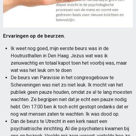
Ervaringen op de beurzen.
Ik weet nog goed, mijn eerste beurs was in de
Houtrusthallen in Den Haag. Jezus wat was ik
zenuwachtig en totaal kapot toen het voorbij was, maar
wat was het leuk om te doen
De beurs van Paravisie in het congresgebouw te
Scheveningen was niet zo niet leuk. Ik mocht van het
publiek geen pauze houden, omdat ze al te lang moesten
wachten. Ze begrijpen niet dat je echt een pauze nodig
hebt. Om 17.00 ben ik toch echt gestopt ondanks dat er
nog wat mensen zaten te wachten. Ik was dood op.
Dan de beurs te Utrecht in een kerk naast een
psychiatrische inrichting. Al die psychiaters kwamen bij
ons op bezoek, Voelde mij zeer vereert, vertelde hoe ze