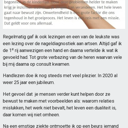
Regelmatig gaf ik ook lezingen en een van de leukste was
een lezing over de nageldiagnostiek aan artsen. Altijd gaf ik
e
de 1
rij aanwezigen een hand en daarna vertelde ik wat ik
gevoeld had. Tot grote verbazing van de heren waarvan vele
bij mij daarna op consult kwamen.
Handlezen doe ik nog steeds met veel plezier. In 2020 al
weer 25 jaar een jubileum.
Het gevoel dat je mensen verder kunt helpen door ze
bewust te maken met voorbeelden als: waarom relaties
mislukken, het werk niet bevalt, het leven een dualiteit is,
daar komen wij niet omheen.
Na een ernstige ziekte ontmoette ik op een beurs iemand