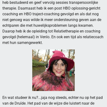
heb bestudeerd en geef vervolg sessies transpersoonlijke
therapie. Daarnaast heb ik een post HBO oplossing-gericht
coaching en HBO traject-coaching gevolgd en als dat nog
niet genoeg was wilde ik meer ondersteuning geven aan de
echtparen die met huwelijksproblemen langs kwamen.
Daarop heb ik de opleiding tot Relatietherapie en coaching
gevolgd (helemaal) in Venlo. En ook een tijd als relatiecoach
met hun samengewerkt.
En wat studeer ik nu?...jaja nog steeds, echter nu op het pad
van de Druïde. Het pad van de wijze die luistert naar de