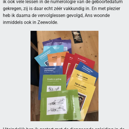
ik ook vele lessen in de numerologie van de geboortedatum
gekregen, zij is daar echt zéér vakkundig in. En met plezier
heb ik daarna de vervolglessen gevolgd, Ans woonde
inmiddels ook in Zeewolde.