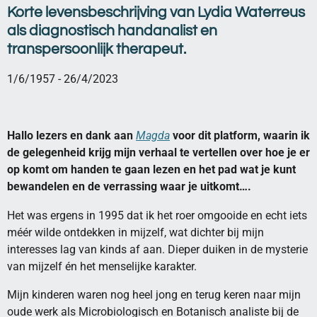
Korte levensbeschrijving van Lydia Waterreus
als
diagnostisch handanalist en
transpersoonlijk therapeut.
1/6/1957 - 26/4/2023
Hallo lezers en dank aan
Magda
voor dit platform, waarin ik
de gelegenheid krijg mijn verhaal te vertellen over hoe je er
op komt om handen te gaan lezen en het pad wat je kunt
bewandelen en de verrassing waar je uitkomt….
Het was ergens in 1995 dat ik het roer omgooide en echt iets
méér wilde ontdekken in mijzelf, wat dichter bij mijn
interesses lag van kinds af aan. Dieper duiken in de mysterie
van mijzelf én het menselijke karakter.
Mijn kinderen waren nog heel jong en terug keren naar mijn
oude werk als Microbiologisch en Botanisch analiste bij de