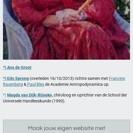
*) Ans de Groot
*) Edo Sprong
(overleden 16/10/2013) richtte samen met
Francine
Rasenberg
&
Paul Bles
de Academie Antropodynamica op.
*)
Magda van Dijk-Rijneke,
chiroloog en oprichter van de School der
Universele Handleeskunde (1990).
Maak jouw eigen website met