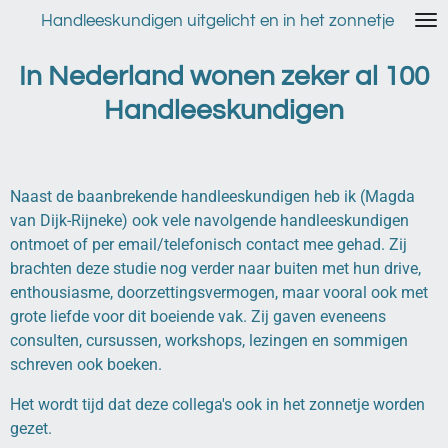
Ga
Handleeskundigen uitgelicht en in het zonnetje
direct
naar
In Nederland wonen zeker al 100
de
Handleeskundigen
hoofdinhoud
Naast de baanbrekende handleeskundigen heb ik (Magda
van Dijk-Rijneke) ook vele navolgende handleeskundigen
ontmoet of per email/telefonisch contact mee gehad. Zij
brachten deze studie nog verder naar buiten met hun drive,
enthousiasme, doorzettingsvermogen, maar vooral ook met
grote liefde voor dit boeiende vak. Zij gaven eveneens
consulten, cursussen, workshops, lezingen en sommigen
schreven ook boeken.
Het wordt tijd dat deze collega's ook in het zonnetje worden
gezet.