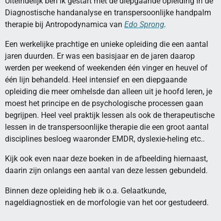
Uiteindelijk ben ik gestart met de diepgaande opleiding in de
Diagnostische handanalyse en transpersoonlijke handpalm
therapie bij Antropodynamica van
Edo Sprong
.
Een werkelijke prachtige en unieke opleiding die een aantal
jaren duurden. Er was een basisjaar en de jaren daarop
werden per weekend of weekenden één vinger en heuvel of
één lijn behandeld. Heel intensief en een diepgaande
opleiding die meer omhelsde dan alleen uit je hoofd leren, je
moest het principe en de psychologische processen gaan
begrijpen. Heel veel praktijk lessen als ook de therapeutische
lessen in de transpersoonlijke therapie die een groot aantal
disciplines besloeg waaronder EMDR, dyslexie-heling etc..
Kijk ook even naar deze boeken in de afbeelding hiernaast,
daarin zijn onlangs een aantal van deze lessen gebundeld.
Binnen deze opleiding heb ik o.a. Gelaatkunde,
nageldiagnostiek en de morfologie van het oor gestudeerd.