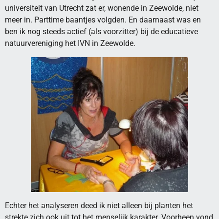
universiteit van Utrecht zat er, wonende in Zeewolde, niet
meer in. Parttime baantjes volgden. En daarnaast was en
ben ik nog steeds actief (als voorzitter) bij de educatieve
natuurvereniging het IVN in Zeewolde.
Echter het analyseren deed ik niet alleen bij planten het
strekte zich ook uit tot het menselijk karakter. Voorheen vond