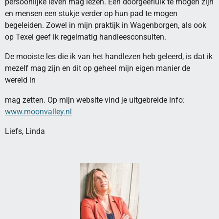
persoonlijke leven mag lezen. Een doorgeefluik te mogen zijn
en mensen een stukje verder op hun pad te mogen
begeleiden. Zowel in mijn praktijk in Wagenborgen, als ook
op Texel geef ik regelmatig handleesconsulten.
De mooiste les die ik van het handlezen heb geleerd, is dat ik
mezelf mag zijn en dit op geheel mijn eigen manier de
wereld in
mag zetten. Op mijn website vind je uitgebreide info:
www.moonvalley.nl
Liefs, Linda