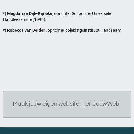
*) Magda van Dijk-Rijneke,
oprichter School der Universele
Handleeskunde (1990).
*) Rebecca van Delden,
oprichter opleidingsinstituut Handsaam
Maak jouw eigen website met
JouwWeb