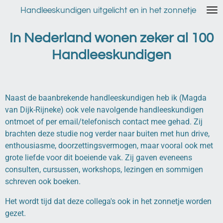
Ga
Handleeskundigen uitgelicht en in het zonnetje
direct
naar
In Nederland wonen zeker al 100
de
Handleeskundigen
hoofdinhoud
Naast de baanbrekende handleeskundigen heb ik (Magda
van Dijk-Rijneke) ook vele navolgende handleeskundigen
ontmoet of per email/telefonisch contact mee gehad. Zij
brachten deze studie nog verder naar buiten met hun drive,
enthousiasme, doorzettingsvermogen, maar vooral ook met
grote liefde voor dit boeiende vak. Zij gaven eveneens
consulten, cursussen, workshops, lezingen en sommigen
schreven ook boeken.
Het wordt tijd dat deze collega's ook in het zonnetje worden
gezet.