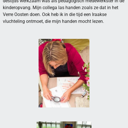
destijds werkzaam was als pedagogisch medewerkster in de
kinderopvang. Mijn collega las handen zoals ze dat in het
Verre Oosten doen. Ook heb ik in die tijd een Iraakse
vluchteling ontmoet, die mijn handen mocht lezen.