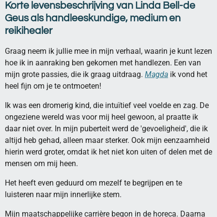
Korte levensbeschrijving van Linda Bell-de
Geus als handleeskundige, medium en
reikihealer
Graag neem ik jullie mee in mijn verhaal, waarin je kunt lezen
hoe ik in aanraking ben gekomen met handlezen. Een van
mijn grote passies, die ik graag uitdraag.
Magda
ik vond het
heel fijn om je te ontmoeten!
Ik was een dromerig kind, die intuïtief veel voelde en zag. De
ongeziene wereld was voor mij heel gewoon, al praatte ik
daar niet over. In mijn puberteit werd de 'gevoeligheid', die ik
altijd heb gehad, alleen maar sterker. Ook mijn eenzaamheid
hierin werd groter, omdat ik het niet kon uiten of delen met de
mensen om mij heen.
Het heeft even geduurd om mezelf te begrijpen en te
luisteren naar mijn innerlijke stem.
Mijn maatschappelijke carrière begon in de horeca. Daarna