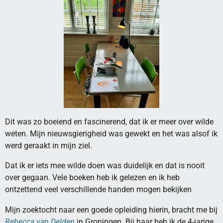
Dit was zo boeiend en fascinerend, dat ik er meer over wilde
weten. Mijn nieuwsgierigheid was gewekt en het was alsof ik
werd geraakt in mijn ziel.
Dat ik er iets mee wilde doen was duidelijk en dat is nooit
over gegaan. Vele boeken heb ik gelezen en ik heb
ontzettend veel verschillende handen mogen bekijken
Mijn zoektocht naar een goede opleiding hierin, bracht me bij
Rebecca van Delden
in Groningen. Bij haar heb ik de 4-jarige